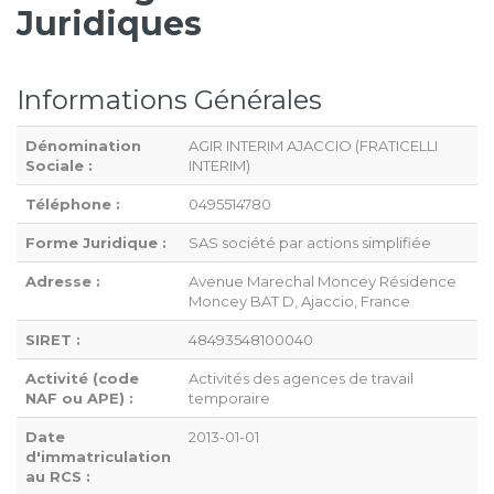
Juridiques
Informations Générales
Dénomination
AGIR INTERIM AJACCIO (FRATICELLI
Sociale :
INTERIM)
Téléphone :
0495514780
Forme Juridique :
SAS société par actions simplifiée
Adresse :
Avenue Marechal Moncey Résidence
Moncey BAT D, Ajaccio, France
SIRET :
48493548100040
Activité (code
Activités des agences de travail
NAF ou APE) :
temporaire
Date
2013-01-01
d'immatriculation
au RCS :