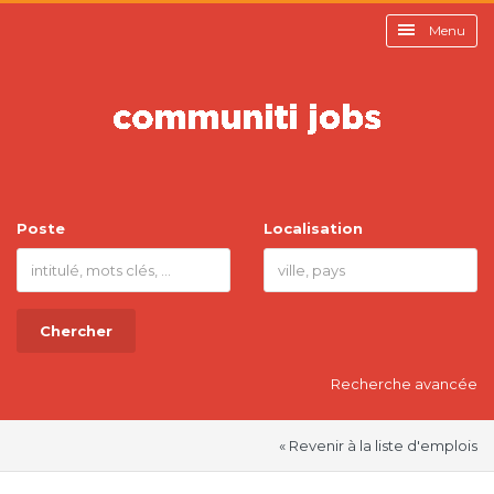
Menu
Poste
Localisation
Chercher
Recherche avancée
« Revenir à la liste d'emplois