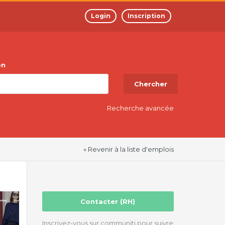
Login
Inscription
on
Chercher
Recherche avancée
« Revenir à la liste d'emplois
Contacter (RH)
Inscrivez-vous sur communiti pour suivre