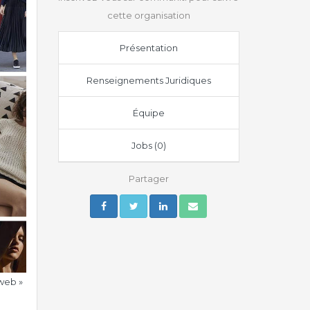
cette organisation
Présentation
Renseignements Juridiques
Équipe
Jobs (0)
Partager
 web »