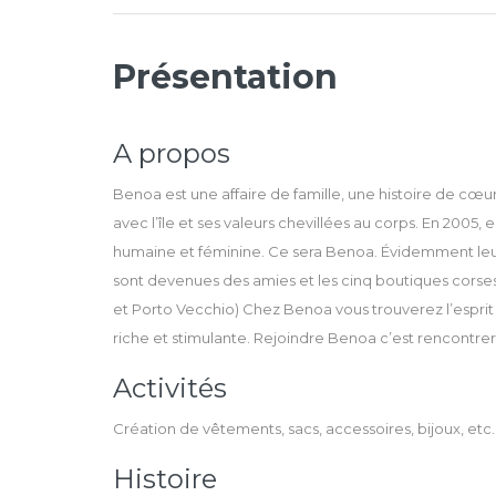
Présentation
A propos
Benoa est une affaire de famille, une histoire de cœur
avec l’île et ses valeurs chevillées au corps. En 200
humaine et féminine. Ce sera Benoa. Évidemment leur ve
sont devenues des amies et les cinq boutiques corses s
et Porto Vecchio) Chez Benoa vous trouverez l’esprit 
riche et stimulante. Rejoindre Benoa c’est rencontrer
Activités
Création de vêtements, sacs, accessoires, bijoux, etc.
Histoire