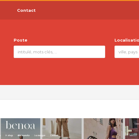
Contact
Poste
Localisati