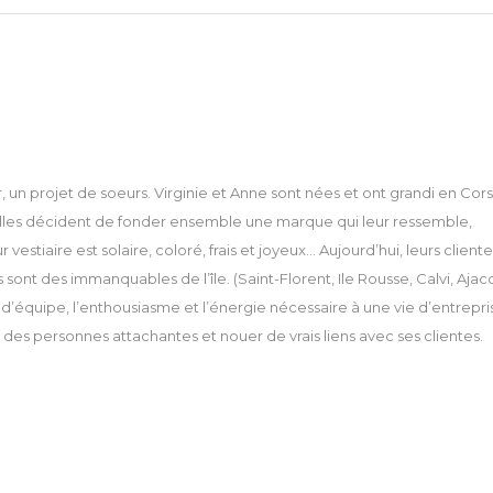
, un projet de soeurs. Virginie et Anne sont nées et ont grandi en Cors
5, elles décident de fonder ensemble une marque qui leur ressemble,
stiaire est solaire, coloré, frais et joyeux… Aujourd’hui, leurs cliente
ont des immanquables de l’île. (Saint-Florent, Ile Rousse, Calvi, Ajac
d’équipe, l’enthousiasme et l’énergie nécessaire à une vie d’entrepri
 des personnes attachantes et nouer de vrais liens avec ses clientes.