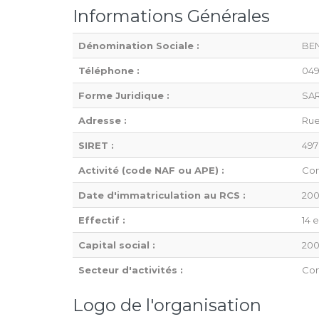
Informations Générales
Dénomination Sociale :
BE
Téléphone :
049
Forme Juridique :
SAR
Adresse :
Rue
SIRET :
497
Activité (code NAF ou APE) :
Com
Date d'immatriculation au RCS :
200
Effectif :
14 
Capital social :
200
Secteur d'activités :
Com
Logo de l'organisation