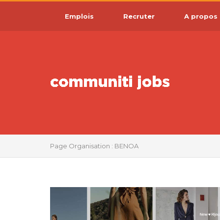
Emplois
Recruter
A propos
Page Organisation : BENOA