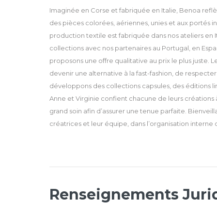
Imaginée en Corse et fabriquée en Italie, Benoa reflè
des pièces colorées, aériennes, unies et aux portés in
production textile est fabriquée dans nos ateliers en
collections avec nos partenaires au Portugal, en Espag
proposons une offre qualitative au prix le plus juste. 
devenir une alternative à la fast-fashion, de respecte
développons des collections capsules, des éditions lim
Anne et Virginie confient chacune de leurs créations à
grand soin afin d’assurer une tenue parfaite. Bienvei
créatrices et leur équipe, dans l’organisation interne
Renseignements Juri