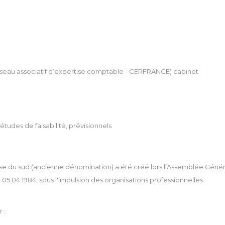
réseau associatif d’expertise comptable - CERFRANCE) cabinet
 études de faisabilité, prévisionnels
se du sud (ancienne dénomination) a été créé lors l’Assemblée Génér
 le 05.04.1984, sous l'impulsion des organisations professionnelles
 :