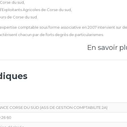
Corse du sud,
Exploitants Agricoles de Corse du sud,
urs de Corse du sud.
d'expertise comptable sous forme associative en 2007 intervient sur d
caractérisent chacun par de forts degrés de particularismes.
En savoir pl
diques
NCE CORSE DU SUD (ASS DE GESTION COMPTABILITE 2A)
9 26 60