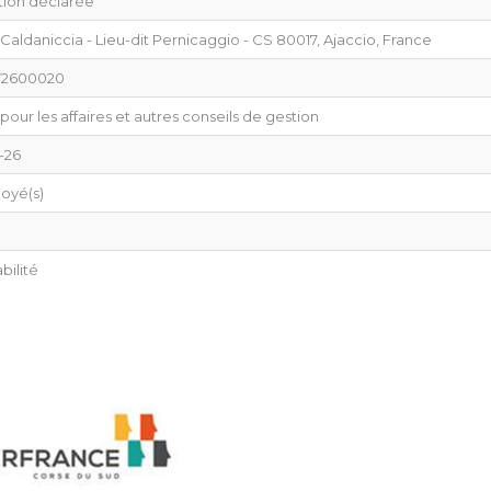
tion déclarée
Caldaniccia - Lieu-dit Pernicaggio - CS 80017, Ajaccio, France
72600020
pour les affaires et autres conseils de gestion
-26
oyé(s)
ilité