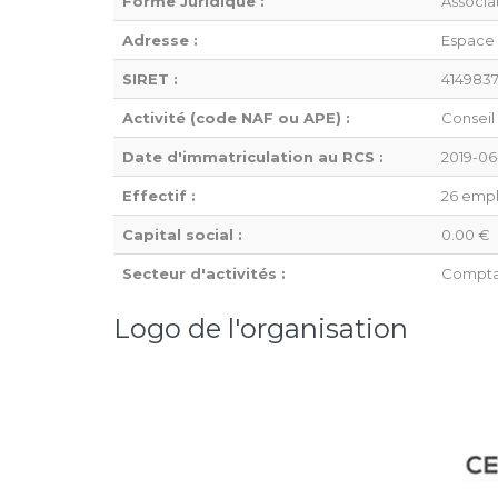
Forme Juridique :
Associa
Adresse :
Espace 
SIRET :
414983
Activité (code NAF ou APE) :
Conseil 
Date d'immatriculation au RCS :
2019-06
Effectif :
26 empl
Capital social :
0.00 €
Secteur d'activités :
Comptab
Logo de l'organisation