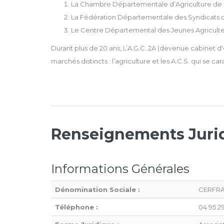
La Chambre Départementale d’Agriculture de 
La Fédération Départementale des Syndicats d’
Le Centre Départemental des Jeunes Agriculte
Durant plus de 20 ans, L’A.G.C. 2A (devenue cabinet 
marchés distincts : l’agriculture et les A.C.S. qui se 
Renseignements Juri
Informations Générales
Dénomination Sociale :
CERFRA
Téléphone :
04 95 2