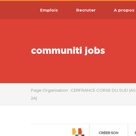
Emplois
Recruter
A propos
Page Organisation : CERFRANCE CORSE DU SUD (A
2A)