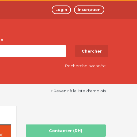
Login
Inscription
on
Chercher
Recherche avancée
« Revenir à la liste d'emplois
Contacter (RH)