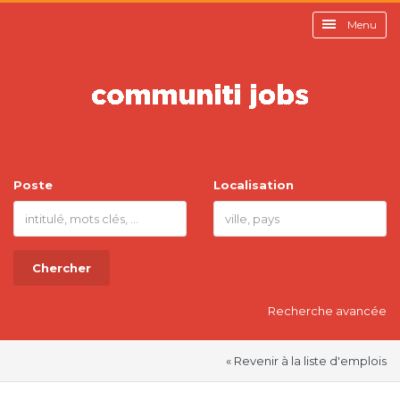
Menu
Poste
Localisation
Chercher
Recherche avancée
« Revenir à la liste d'emplois