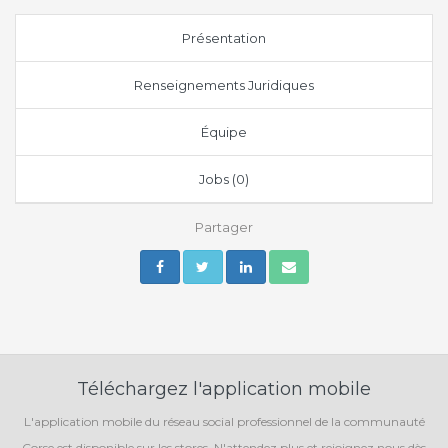
Présentation
Renseignements Juridiques
Équipe
Jobs (0)
Partager
Téléchargez l'application mobile
L'application mobile du réseau social professionnel de la communauté
Corse est disponible sur les stores. N'attendez plus et rejoignez nous dès