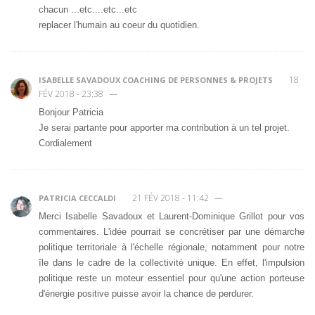
chacun ...etc....etc...etc
replacer l'humain au coeur du quotidien.
18
ISABELLE SAVADOUX COACHING DE PERSONNES & PROJETS
FÉV 2018 - 23:38
—
Bonjour Patricia
Je serai partante pour apporter ma contribution à un tel projet.
Cordialement
21 FÉV 2018 - 11:42
—
PATRICIA CECCALDI
Merci Isabelle Savadoux et Laurent-Dominique Grillot pour vos
commentaires. L'idée pourrait se concrétiser par une démarche
politique territoriale à l'échelle régionale, notamment pour notre
île dans le cadre de la collectivité unique. En effet, l'impulsion
politique reste un moteur essentiel pour qu'une action porteuse
d'énergie positive puisse avoir la chance de perdurer.