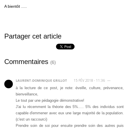
A bientôt .....
Partager cet article
Commentaires
(
6
)
15 FÉV 2018 - 11:36
—
LAURENT-DOMINIQUE GRILLOT
à la lecture de ce post, je note: éveille, culture, prévenance,
bienveillance,
Le tout par une pédagogie démonstrative!
J'ai lu récemment la théorie des 5%..... 5% des individus sont
capable d'emmener avec eux une large majorité de la population.
(c'est un raccourci)
Prendre soin de soi pour ensuite prendre soin des autres puis