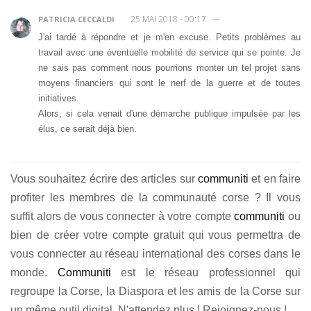
25 MAI 2018 - 00:17
—
PATRICIA CECCALDI
J'ai tardé à répondre et je m'en excuse. Petits problèmes au
travail avec une éventuelle mobilité de service qui se pointe. Je
ne sais pas comment nous pourrions monter un tel projet sans
moyens financiers qui sont le nerf de la guerre et de toutes
initiatives.
Alors, si cela venait d'une démarche publique impulsée par les
élus, ce serait déjà bien.
Vous souhaitez écrire des articles sur
communiti
et en faire
profiter les membres de la communauté corse ? Il vous
suffit alors de vous connecter à votre compte
communiti
ou
bien de créer votre compte gratuit qui vous permettra de
vous connecter au réseau international des corses dans le
monde.
Communiti
est le réseau professionnel qui
regroupe la Corse, la Diaspora et les amis de la Corse sur
un même outil digital. N'attendez plus ! Rejoignez-nous !