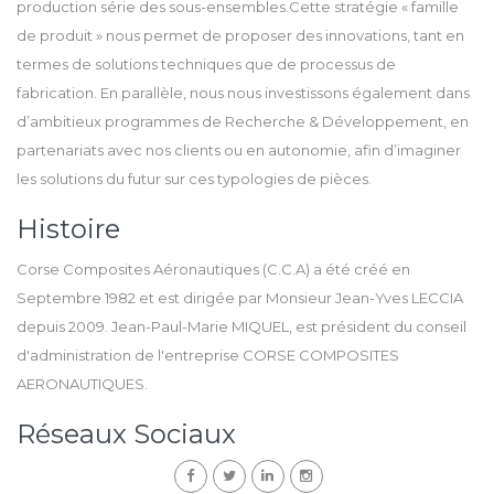
production série des sous-ensembles.Cette stratégie « famille
de produit » nous permet de proposer des innovations, tant en
termes de solutions techniques que de processus de
fabrication. En parallèle, nous nous investissons également dans
d’ambitieux programmes de Recherche & Développement, en
partenariats avec nos clients ou en autonomie, afin d’imaginer
les solutions du futur sur ces typologies de pièces.
Histoire
Corse Composites Aéronautiques (C.C.A) a été créé en
Septembre 1982 et est dirigée par Monsieur Jean-Yves LECCIA
depuis 2009. Jean-Paul-Marie MIQUEL, est président du conseil
d'administration de l'entreprise CORSE COMPOSITES
AERONAUTIQUES.
Réseaux Sociaux