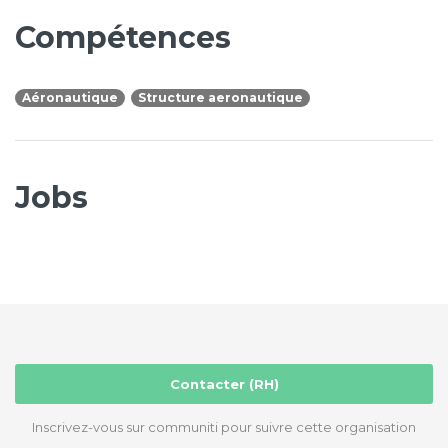
Compétences
Aéronautique
Structure aeronautique
Jobs
Contacter (RH)
Inscrivez-vous sur communiti pour suivre cette organisation