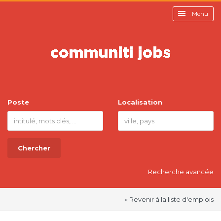
Menu
Poste
Localisation
Chercher
Recherche avancée
« Revenir à la liste d'emplois