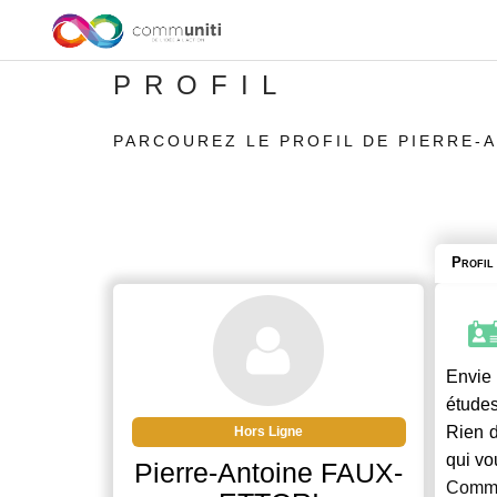
PROFIL
PARCOUREZ LE PROFIL DE PIERRE-
Profil
Envie 
études
Rien d
Hors Ligne
qui vo
Pierre-Antoine FAUX-
Commu