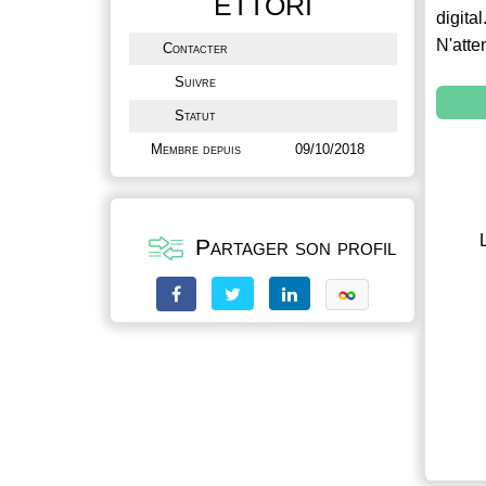
ETTORI
digital
N'atte
Contacter
Suivre
Statut
Membre depuis
09/10/2018
Partager son profil