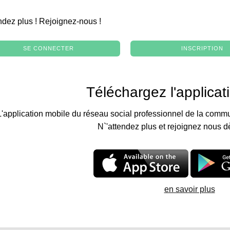
.
ndez plus ! Rejoignez-nous !
SE CONNECTER
INSCRIPTION
Téléchargez l'applicat
L'application mobile du réseau social professionnel de la commu
N`'attendez plus et rejoignez nous d
en savoir plus