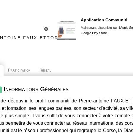
Application Communiti
Maintenant disponible sur l'Apple Sto
Google Play Store !
ANTOINE FAUX-ETTORI
Participation
Réseau
Informations Générales
de découvrir le profil
communiti
de Pierre-antoine FAUX-ETT
 et formation, ses langues parlées, son secteur d'activité, sa vil
e plus simple. Il vous suffit de vous connecter à votre compte
us permettra de vous connecter au réseau international des co
niti
est le réseau professionnel qui regroupe la Corse, la Dia