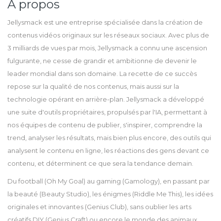
A propos
Jellysmack est une entreprise spécialisée dans la création de
contenus vidéos originaux sur les réseaux sociaux. Avec plus de
3 milliards de vues par mois, Jellysmack a connu une ascension
fulgurante, ne cesse de grandir et ambitionne de devenir le
leader mondial dans son domaine. La recette de ce succès
repose sur la qualité de nos contenus, mais aussi sur la
technologie opérant en arrière-plan. Jellysmack a développé
une suite d'outils propriétaires, propulsés par l'IA, permettant à
nos équipes de contenu de publier, s'inspirer, comprendre la
trend, analyser les résultats, mais bien plus encore, des outils qui
analysent le contenu en ligne, les réactions des gens devant ce
contenu, et déterminent ce que sera la tendance demain.
Du football (Oh My Goal) au gaming (Gamology), en passant par
la beauté (Beauty Studio), les énigmes (Riddle Me This), les idées
originales et innovantes (Genius Club), sans oublier les arts
créatifs DIY (Genius Craft) ou encore le monde des animaux