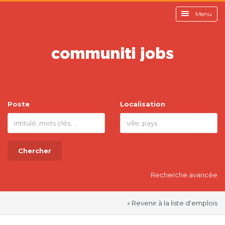
Menu
Poste
Localisation
Chercher
Recherche avancée
« Revenir à la liste d'emplois