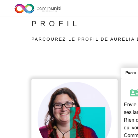
PROFIL
PARCOUREZ LE PROFIL DE AURÉLIA 
Profil
Envie 
ses la
Rien d
qui vo
Commu