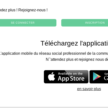
.
ndez plus ! Rejoignez-nous !
SE CONNECTER
INSCRIPTION
Téléchargez l'applicat
L'application mobile du réseau social professionnel de la commu
N`'attendez plus et rejoignez nous d
en savoir plus