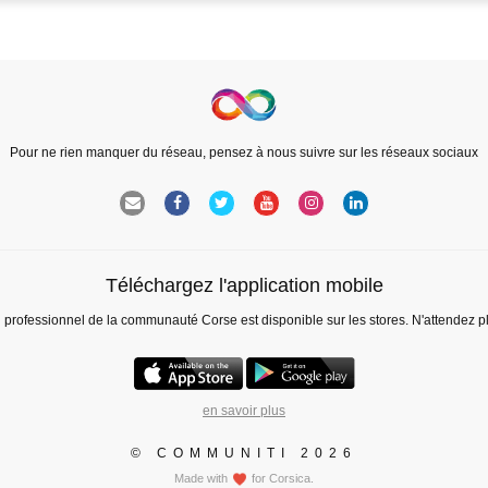
Pour ne rien manquer du réseau, pensez à nous suivre sur les réseaux sociaux
Téléchargez l'application mobile
l professionnel de la communauté Corse est disponible sur les stores. N'attendez p
en savoir plus
© COMMUNITI 2026
Made with
for Corsica.