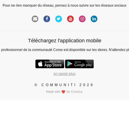
Pour ne rien manquer du réseau, pensez à nous suivre sur les réseaux sociaux
Téléchargez l'application mobile
l professionnel de la communauté Corse est disponible sur les stores. N'attendez p
en savoir plus
© COMMUNITI 2026
Made with
for Corsica.