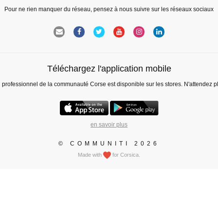
Pour ne rien manquer du réseau, pensez à nous suivre sur les réseaux sociaux
Téléchargez l'application mobile
l professionnel de la communauté Corse est disponible sur les stores. N'attendez p
en savoir plus
© COMMUNITI 2026
Made with
for Corsica.