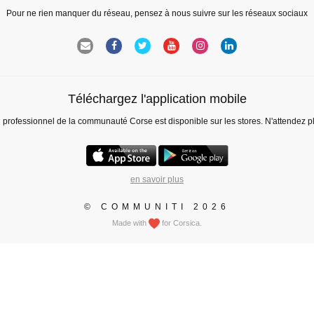
Pour ne rien manquer du réseau, pensez à nous suivre sur les réseaux sociaux
Téléchargez l'application mobile
l professionnel de la communauté Corse est disponible sur les stores. N'attendez p
en savoir plus
© COMMUNITI 2026
Made with
for Corsica.