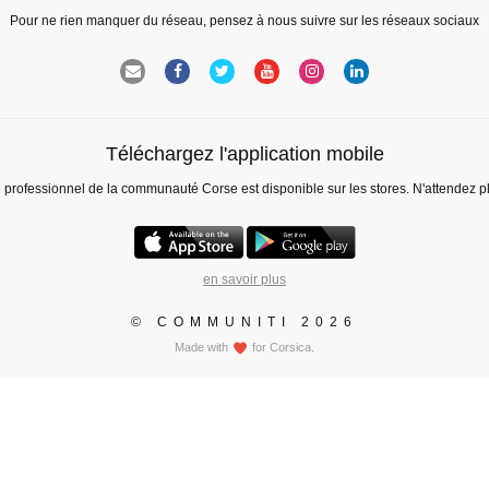
Pour ne rien manquer du réseau, pensez à nous suivre sur les réseaux sociaux
Téléchargez l'application mobile
l professionnel de la communauté Corse est disponible sur les stores. N'attendez p
en savoir plus
© COMMUNITI 2026
Made with
for Corsica.