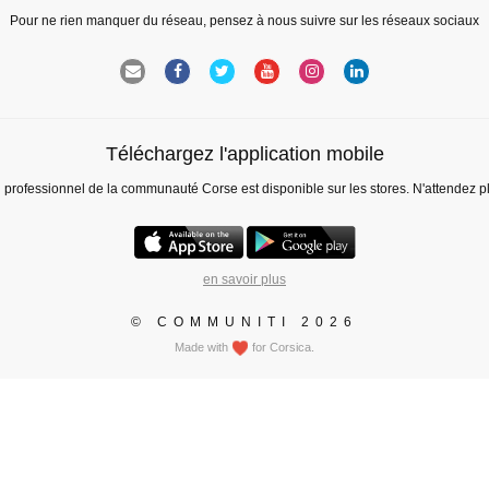
Pour ne rien manquer du réseau, pensez à nous suivre sur les réseaux sociaux
Téléchargez l'application mobile
l professionnel de la communauté Corse est disponible sur les stores. N'attendez p
en savoir plus
© COMMUNITI 2026
Made with
for Corsica.