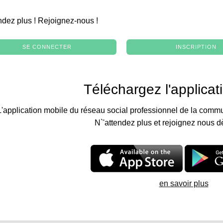
.
ndez plus ! Rejoignez-nous !
SE CONNECTER
INSCRIPTION
Téléchargez l'applicat
L'application mobile du réseau social professionnel de la commu
N`'attendez plus et rejoignez nous d
en savoir plus