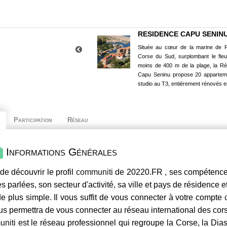
RESIDENCE CAPU SENIN
Située au cœur de la marine de P
Corse du Sud, surplombant le fle
moins de 400 m de la plage, la R
Capu Seninu propose 20 appartem
studio au T3, entièrement rénovés e
Participation
Réseau
Informations Générales
de découvrir le profil
communiti
de 20220.FR , ses compétences,
s parlées, son secteur d'activité, sa ville et pays de résidence e
e plus simple. Il vous suffit de vous connecter à votre compte
us permettra de vous connecter au réseau international des co
niti
est le réseau professionnel qui regroupe la Corse, la Dia