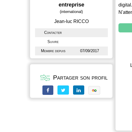
entreprise
digital
(international)
N'atte
Jean-luc RICCO
Contacter
Suivre
Membre depuis
07/09/2017
Partager son profil