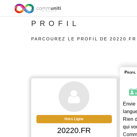
PROFIL
PARCOUREZ LE PROFIL DE 20220.FR
Profil
Envie 
langue
Rien d
Hors Ligne
qui vo
20220.FR
Commu