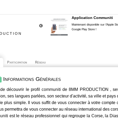
Application Communiti
Maintenant disponible sur l'Apple Sto
Google Play Store !
ODUCTION
Participation
Réseau
Informations Générales
de découvrir le profil
communiti
de 8MM PRODUCTION , ses c
ion, ses langues parlées, son secteur d'activité, sa ville et pays
e plus simple. Il vous suffit de vous connecter à votre compte
us permettra de vous connecter au réseau international des co
niti
est le réseau professionnel qui regroupe la Corse, la Dia