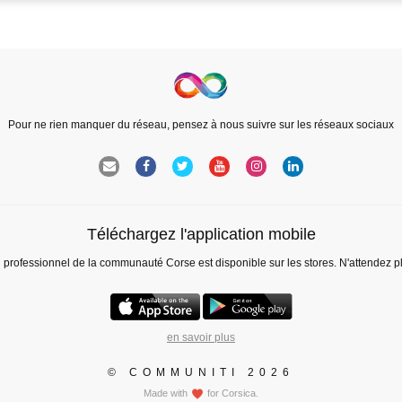
Pour ne rien manquer du réseau, pensez à nous suivre sur les réseaux sociaux
Téléchargez l'application mobile
l professionnel de la communauté Corse est disponible sur les stores. N'attendez p
en savoir plus
© COMMUNITI 2026
Made with
for Corsica.