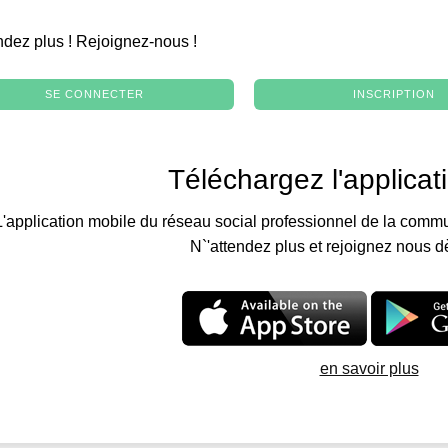
.
ndez plus ! Rejoignez-nous !
SE CONNECTER
INSCRIPTION
Téléchargez l'applicat
L'application mobile du réseau social professionnel de la commu
N`'attendez plus et rejoignez nous d
en savoir plus