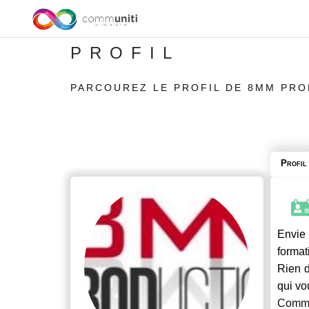
PROFIL
PARCOUREZ LE PROFIL DE 8MM PR
Profil
Envie 
format
Rien d
qui vo
Commu