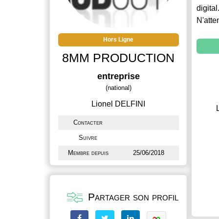
digital
N'atte
Hors Ligne
8MM PRODUCTION
entreprise
(national)
Lionel DELFINI
Contacter
Suivre
Membre depuis
25/06/2018
Partager son profil