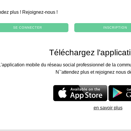
.
ndez plus ! Rejoignez-nous !
SE CONNECTER
INSCRIPTION
Téléchargez l'applicat
L'application mobile du réseau social professionnel de la commu
N`'attendez plus et rejoignez nous d
en savoir plus