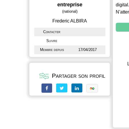
entreprise
digital
(national)
N'atte
Frederic ALBIRA
Contacter
Suivre
Membre depuis
17/04/2017
Partager son profil