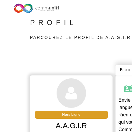
PROFIL
PARCOUREZ LE PROFIL DE A.A.G.I.R
Profil
Envie 
langue
Rien d
Hors Ligne
qui vo
A.A.G.I.R
Commu