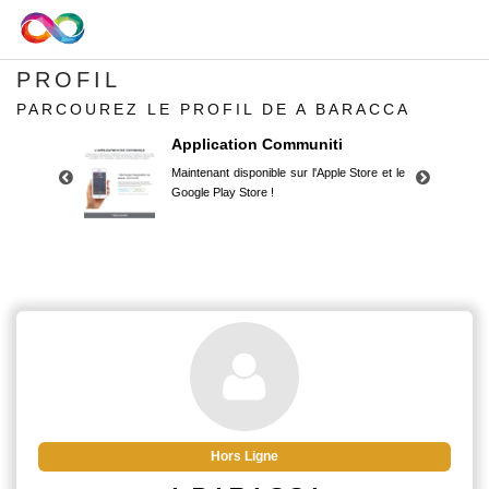
PROFIL
PARCOUREZ LE PROFIL DE A BARACCA
Application Communiti
Maintenant disponible sur l'Apple Store et le
Google Play Store !
Application Communiti
Maintenant disponible sur l'Apple Store et le
Google Play Store !
Hors Ligne