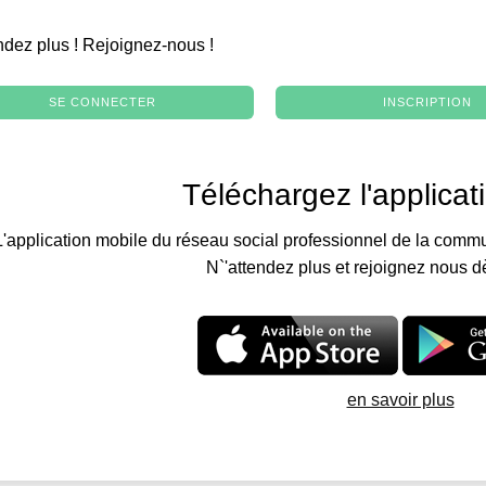
.
ndez plus ! Rejoignez-nous !
SE CONNECTER
INSCRIPTION
Téléchargez l'applicat
L'application mobile du réseau social professionnel de la commu
N`'attendez plus et rejoignez nous d
en savoir plus