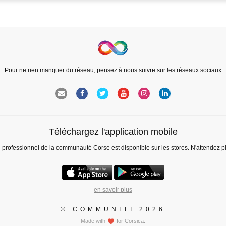
Pour ne rien manquer du réseau, pensez à nous suivre sur les réseaux sociaux
Téléchargez l'application mobile
l professionnel de la communauté Corse est disponible sur les stores. N'attendez p
en savoir plus
© COMMUNITI 2026
Made with
for Corsica.