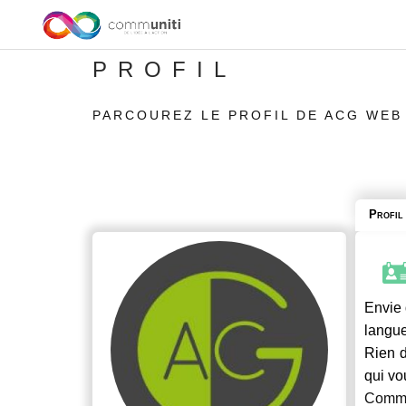
PROFIL
PARCOUREZ LE PROFIL DE ACG WEB
Profil
Envie 
langue
Rien d
qui vo
Commu