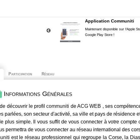
Application Communiti
Maintenant disponible sur l'Apple Sto
Google Play Store !
Participation
Réseau
Informations Générales
de découvrir le profil
communiti
de ACG WEB , ses compétences,
s parlées, son secteur d'activité, sa ville et pays de résidence e
e plus simple. Il vous suffit de vous connecter à votre compte
us permettra de vous connecter au réseau international des co
niti
est le réseau professionnel qui regroupe la Corse, la Dia