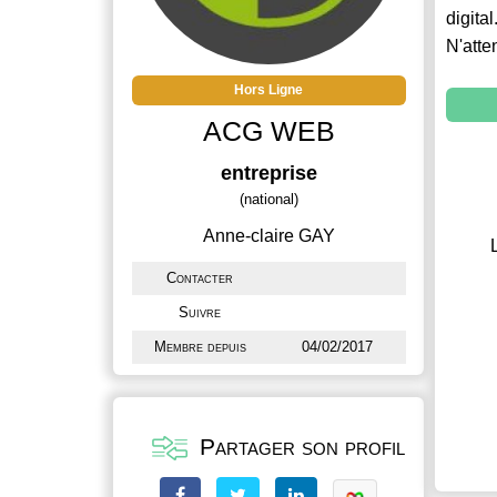
digital
N'atte
Hors Ligne
ACG WEB
entreprise
(national)
Anne-claire GAY
Contacter
Suivre
Membre depuis
04/02/2017
Partager son profil