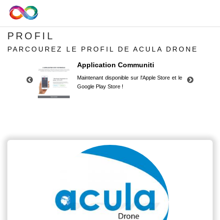
PROFIL
PARCOUREZ LE PROFIL DE ACULA DRONE
Application Communiti
Maintenant disponible sur l'Apple Store et le
Google Play Store !
Application Communiti
Maintenant disponible sur l'Apple Store et le
Google Play Store !