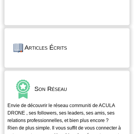
Articles Écrits
Son Réseau
Envie de découvrir le réseau
communiti
de ACULA
DRONE , ses followers, ses leaders, ses amis, ses
relations professionnelles, et bien plus encore ?
Rien de plus simple. Il vous suffit de vous connecter à