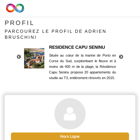
PROFIL
PARCOUREZ LE PROFIL DE ADRIEN
BRUSCHINI
RESIDENCE CAPU SENINU
Située au cœur de la marine de Porto en
Corse du Sud, surplombant le fleuve et à
moins de 400 m de la plage, la Résidence
Capu Seninu propose 20 appartements du
studio au T3, entièrement rénovés en 2015.
RESIDENCE CAPU SENINU
Située au cœur de la marine de Porto en
Corse du Sud, surplombant le fleuve et à
moins de 400 m de la plage, la Résidence
Capu Seninu propose 20 appartements du
studio au T3, entièrement rénovés en 2015.
Hors Ligne