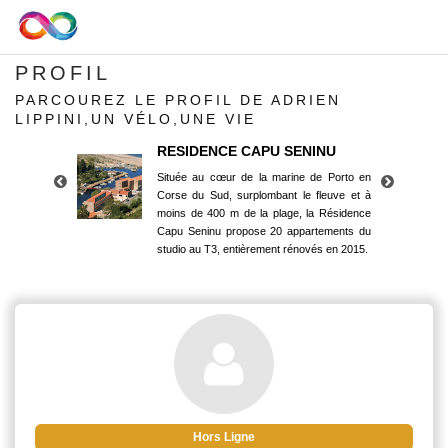
PROFIL
PARCOUREZ LE PROFIL DE ADRIEN
LIPPINI,UN VÉLO,UNE VIE
RESIDENCE CAPU SENINU
Située au cœur de la marine de Porto en
Corse du Sud, surplombant le fleuve et à
moins de 400 m de la plage, la Résidence
Capu Seninu propose 20 appartements du
studio au T3, entièrement rénovés en 2015.
RESIDENCE CAPU SENINU
Située au cœur de la marine de Porto en
Corse du Sud, surplombant le fleuve et à
moins de 400 m de la plage, la Résidence
Capu Seninu propose 20 appartements du
studio au T3, entièrement rénovés en 2015.
Hors Ligne