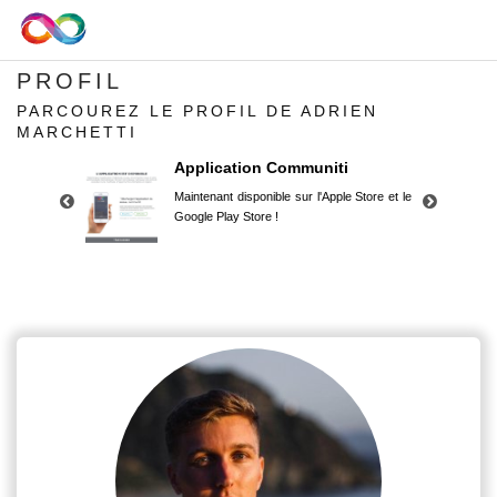
PROFIL
PARCOUREZ LE PROFIL DE ADRIEN
MARCHETTI
Application Communiti
Maintenant disponible sur l'Apple Store et le
Google Play Store !
Application Communiti
Maintenant disponible sur l'Apple Store et le
Google Play Store !