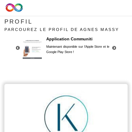
PROFIL
PARCOUREZ LE PROFIL DE AGNES MASSY
Application Communiti
Maintenant disponible sur l'Apple Store et le
Google Play Store !
Application Communiti
Maintenant disponible sur l'Apple Store et le
Google Play Store !