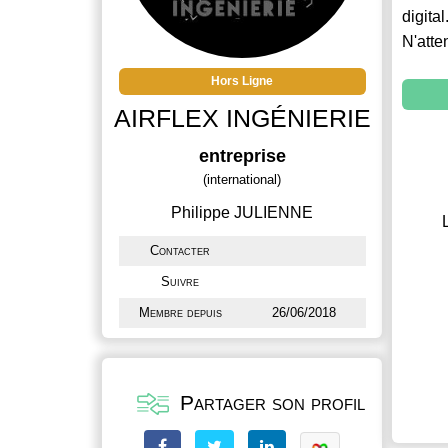
digital
N'atte
Hors Ligne
AIRFLEX INGÉNIERIE
entreprise
(international)
Philippe JULIENNE
Contacter
Suivre
Membre depuis
26/06/2018
Partager son profil