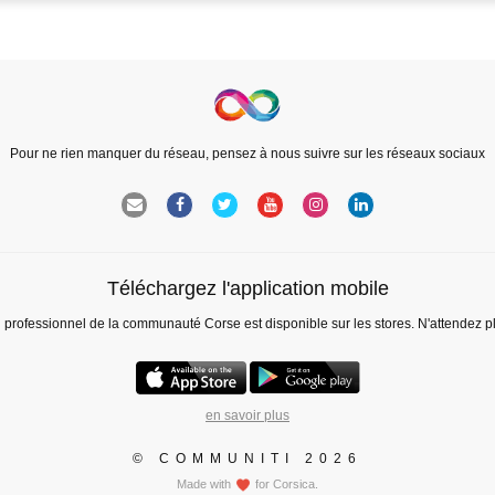
Pour ne rien manquer du réseau, pensez à nous suivre sur les réseaux sociaux
Téléchargez l'application mobile
l professionnel de la communauté Corse est disponible sur les stores. N'attendez p
en savoir plus
© COMMUNITI 2026
Made with
for Corsica.