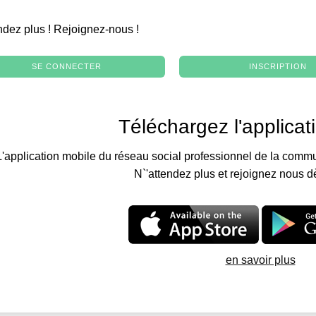
.
ndez plus ! Rejoignez-nous !
SE CONNECTER
INSCRIPTION
Téléchargez l'applicat
L'application mobile du réseau social professionnel de la commu
N`'attendez plus et rejoignez nous d
en savoir plus