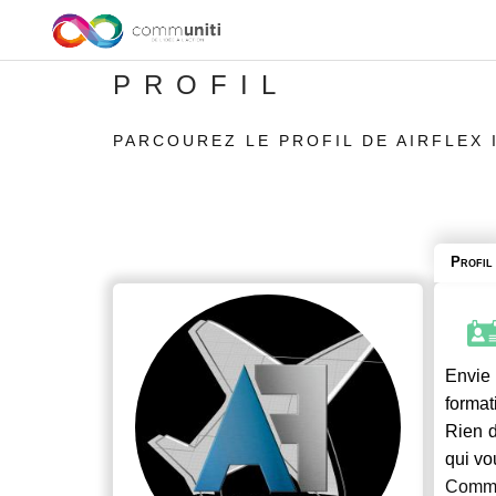
PROFIL
PARCOUREZ LE PROFIL DE AIRFLEX 
Profil
Envie 
format
Rien d
qui vo
Commu