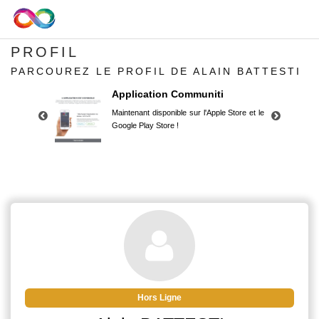
PROFIL
PARCOUREZ LE PROFIL DE ALAIN BATTESTI
Application Communiti
Maintenant disponible sur l'Apple Store et le
Google Play Store !
Application Communiti
Maintenant disponible sur l'Apple Store et le
Google Play Store !
Hors Ligne