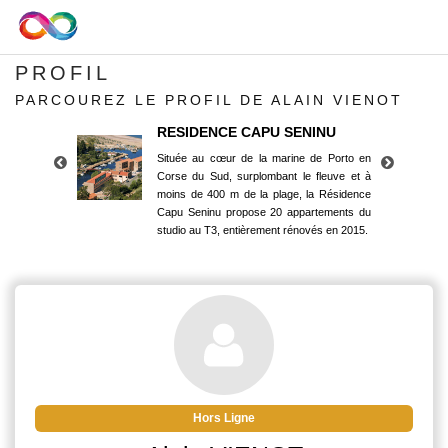
PROFIL
PARCOUREZ LE PROFIL DE ALAIN VIENOT
RESIDENCE CAPU SENINU
Située au cœur de la marine de Porto en
Corse du Sud, surplombant le fleuve et à
moins de 400 m de la plage, la Résidence
Capu Seninu propose 20 appartements du
studio au T3, entièrement rénovés en 2015.
RESIDENCE CAPU SENINU
Située au cœur de la marine de Porto en
Corse du Sud, surplombant le fleuve et à
moins de 400 m de la plage, la Résidence
Capu Seninu propose 20 appartements du
studio au T3, entièrement rénovés en 2015.
Hors Ligne