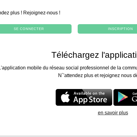
.
ndez plus ! Rejoignez-nous !
SE CONNECTER
INSCRIPTION
Téléchargez l'applicat
L'application mobile du réseau social professionnel de la commu
N`'attendez plus et rejoignez nous d
en savoir plus