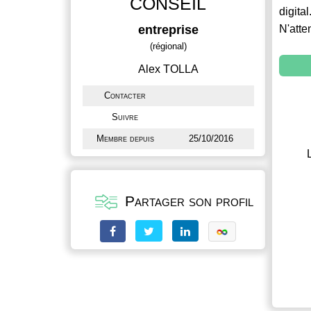
CONSEIL
digital
entreprise
N'atte
(régional)
Alex TOLLA
Contacter
Suivre
Membre depuis
25/10/2016
Partager son profil