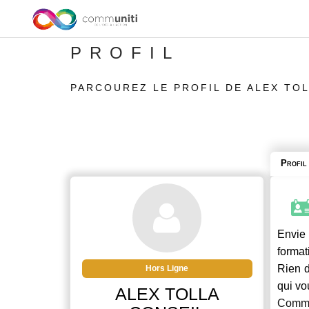
PROFIL
PARCOUREZ LE PROFIL DE ALEX TO
Profil
Envie 
format
Rien d
Hors Ligne
qui vo
ALEX TOLLA
Commu