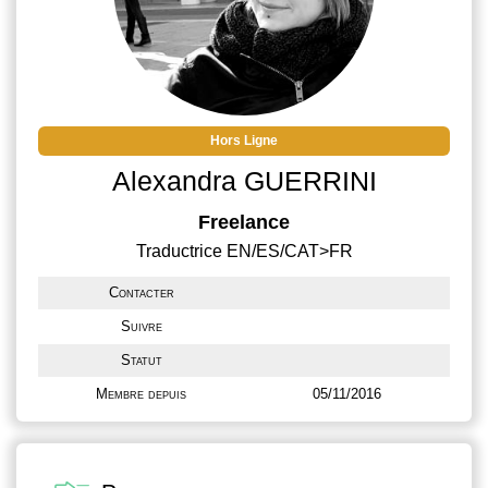
Hors Ligne
Alexandra GUERRINI
Freelance
Traductrice EN/ES/CAT>FR
Contacter
Suivre
Statut
Membre depuis
05/11/2016