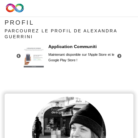
PROFIL
PARCOUREZ LE PROFIL DE ALEXANDRA
GUERRINI
Application Communiti
Maintenant disponible sur l'Apple Store et le
Google Play Store !
Application Communiti
Maintenant disponible sur l'Apple Store et le
Google Play Store !