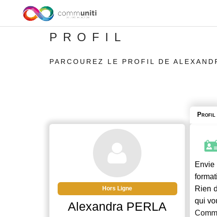
PROFIL
PARCOUREZ LE PROFIL DE ALEXAND
Profil
Envie 
format
Rien d
Hors Ligne
qui vo
Alexandra PERLA
Commu