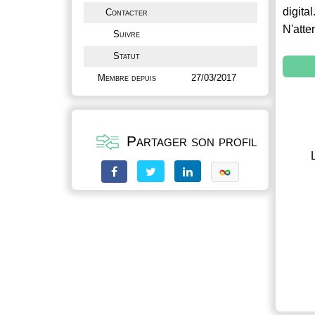
digital
Contacter
N'atte
Suivre
Statut
Membre depuis
27/03/2017
Partager son profil