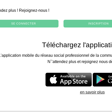
.
ndez plus ! Rejoignez-nous !
SE CONNECTER
INSCRIPTION
Téléchargez l'applicat
L'application mobile du réseau social professionnel de la commu
N`'attendez plus et rejoignez nous d
en savoir plus