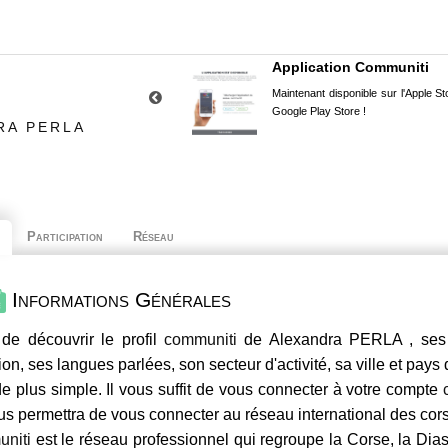
Application Communiti
Maintenant disponible sur l'Apple Sto
Google Play Store !
RA PERLA
Participation
Réseau
Informations Générales
de découvrir le profil
communiti
de Alexandra PERLA , ses 
ion, ses langues parlées, son secteur d'activité, sa ville et pays
e plus simple. Il vous suffit de vous connecter à votre compte
us permettra de vous connecter au réseau international des co
niti
est le réseau professionnel qui regroupe la Corse, la Dia