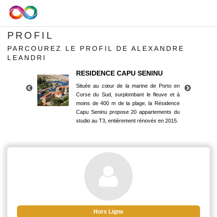
PROFIL
PARCOUREZ LE PROFIL DE ALEXANDRE
LEANDRI
RESIDENCE CAPU SENINU
Située au cœur de la marine de Porto en
Corse du Sud, surplombant le fleuve et à
moins de 400 m de la plage, la Résidence
Capu Seninu propose 20 appartements du
studio au T3, entièrement rénovés en 2015.
RESIDENCE CAPU SENINU
Située au cœur de la marine de Porto en
Corse du Sud, surplombant le fleuve et à
moins de 400 m de la plage, la Résidence
Capu Seninu propose 20 appartements du
studio au T3, entièrement rénovés en 2015.
Hors Ligne