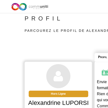
PROFIL
PARCOUREZ LE PROFIL DE ALEXAND
Profil
Envie 
format
Rien d
Hors Ligne
qui vo
Alexandrine LUPORSI
Commu