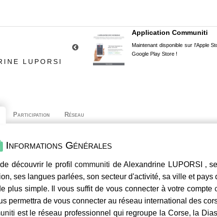
Application Communiti
Maintenant disponible sur l'Apple Sto
Google Play Store !
RINE LUPORSI
Participation
Réseau
Informations Générales
de découvrir le profil
communiti
de Alexandrine LUPORSI , ses
ion, ses langues parlées, son secteur d'activité, sa ville et pays
e plus simple. Il vous suffit de vous connecter à votre compte
us permettra de vous connecter au réseau international des co
niti
est le réseau professionnel qui regroupe la Corse, la Dia