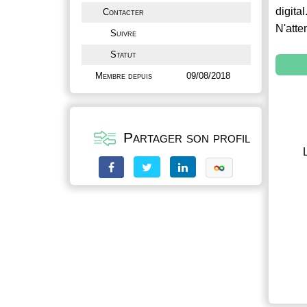
digital
Contacter
N'atte
Suivre
Statut
Membre depuis
09/08/2018
Partager son profil