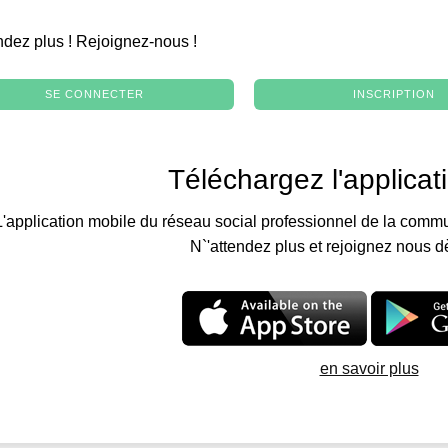
.
ndez plus ! Rejoignez-nous !
SE CONNECTER
INSCRIPTION
Téléchargez l'applicat
L'application mobile du réseau social professionnel de la commu
N`'attendez plus et rejoignez nous d
en savoir plus