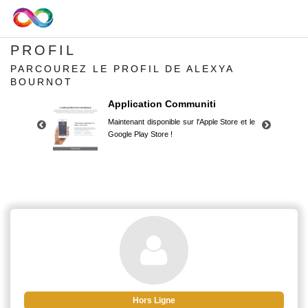
PROFIL
PARCOUREZ LE PROFIL DE ALEXYA
BOURNOT
Application Communiti
Maintenant disponible sur l'Apple Store et le
Google Play Store !
Application Communiti
Maintenant disponible sur l'Apple Store et le
Google Play Store !
Hors Ligne