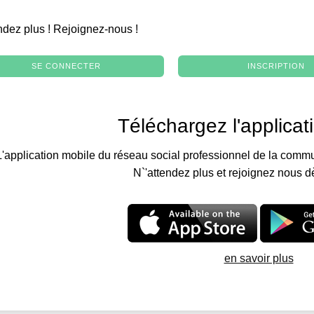
.
ndez plus ! Rejoignez-nous !
SE CONNECTER
INSCRIPTION
Téléchargez l'applicat
L'application mobile du réseau social professionnel de la commu
N`'attendez plus et rejoignez nous d
en savoir plus