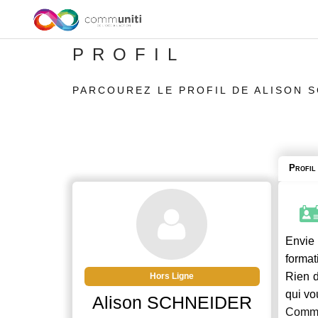
PROFIL
PARCOUREZ LE PROFIL DE ALISON 
Profil
Envie 
format
Rien d
Hors Ligne
qui vo
Alison SCHNEIDER
Commu