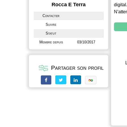
Rocca E Terra
digital
N'atte
Contacter
Suivre
Statut
Membre depuis
03/10/2017
Partager son profil