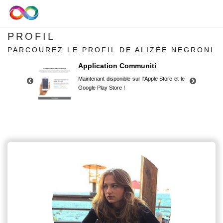
PROFIL
PARCOUREZ LE PROFIL DE ALIZÉE NEGRONI
Application Communiti
Maintenant disponible sur l'Apple Store et le
Google Play Store !
Application Communiti
Maintenant disponible sur l'Apple Store et le
Google Play Store !