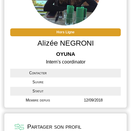
Hors Ligne
Alizée NEGRONI
OYUNA
Intern's coordinator
Contacter
Suivre
Statut
Membre depuis
12/09/2018
Partager son profil