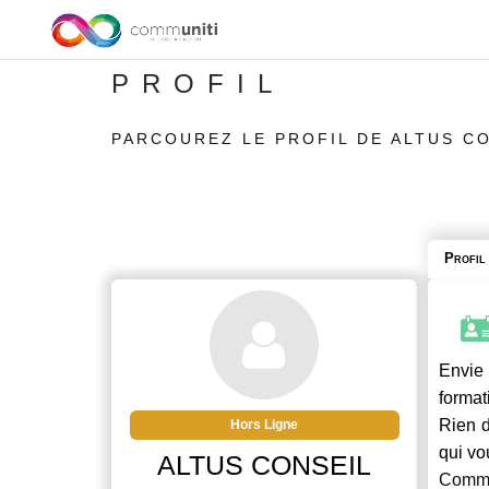
PROFIL
PARCOUREZ LE PROFIL DE ALTUS C
Profil
Envie 
format
Rien d
Hors Ligne
qui vo
ALTUS CONSEIL
Commu