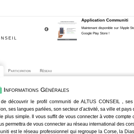
Application Communiti
Maintenant disponible sur l'Apple Sto
Google Play Store !
ONSEIL
Participation
Réseau
Informations Générales
de découvrir le profil
communiti
de ALTUS CONSEIL , ses c
ion, ses langues parlées, son secteur d'activité, sa ville et pays
e plus simple. Il vous suffit de vous connecter à votre compte
us permettra de vous connecter au réseau international des co
niti
est le réseau professionnel qui regroupe la Corse, la Dia