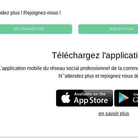
.
ndez plus ! Rejoignez-nous !
SE CONNECTER
INSCRIPTION
Téléchargez l'applicat
L'application mobile du réseau social professionnel de la commu
N`'attendez plus et rejoignez nous d
en savoir plus