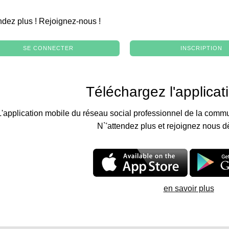
.
ndez plus ! Rejoignez-nous !
SE CONNECTER
INSCRIPTION
Téléchargez l'applicat
L'application mobile du réseau social professionnel de la commu
N`'attendez plus et rejoignez nous d
en savoir plus