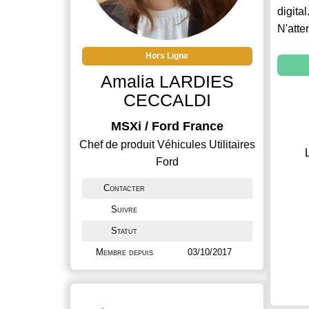
digital
N'atte
Hors Ligne
Amalia LARDIES
CECCALDI
MSXi / Ford France
Chef de produit Véhicules Utilitaires
Ford
Contacter
Suivre
Statut
Membre depuis
03/10/2017