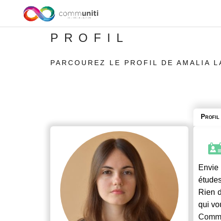
PROFIL
PARCOUREZ LE PROFIL DE AMALIA L
Profil
Envie 
études
Rien d
qui vo
Commu