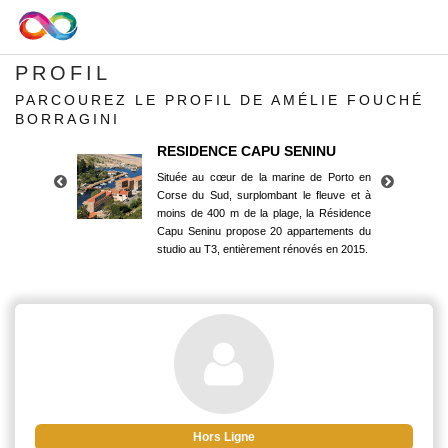
PROFIL
PARCOUREZ LE PROFIL DE AMÉLIE FOUCHÉ
BORRAGINI
RESIDENCE CAPU SENINU
Située au cœur de la marine de Porto en
Corse du Sud, surplombant le fleuve et à
moins de 400 m de la plage, la Résidence
Capu Seninu propose 20 appartements du
studio au T3, entièrement rénovés en 2015.
RESIDENCE CAPU SENINU
Située au cœur de la marine de Porto en
Corse du Sud, surplombant le fleuve et à
moins de 400 m de la plage, la Résidence
Capu Seninu propose 20 appartements du
studio au T3, entièrement rénovés en 2015.
Hors Ligne