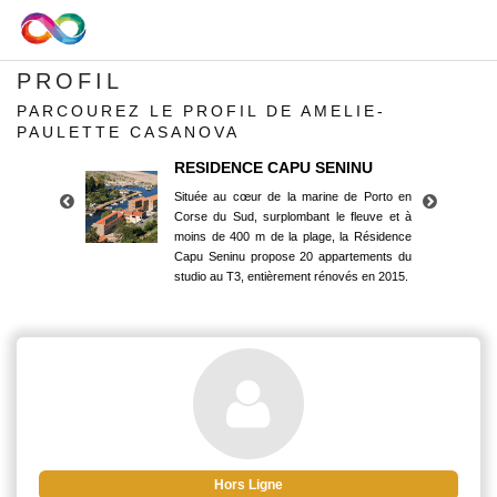
PROFIL
PARCOUREZ LE PROFIL DE AMELIE-
PAULETTE CASANOVA
RESIDENCE CAPU SENINU
Située au cœur de la marine de Porto en
Corse du Sud, surplombant le fleuve et à
moins de 400 m de la plage, la Résidence
Capu Seninu propose 20 appartements du
studio au T3, entièrement rénovés en 2015.
RESIDENCE CAPU SENINU
Située au cœur de la marine de Porto en
Corse du Sud, surplombant le fleuve et à
moins de 400 m de la plage, la Résidence
Capu Seninu propose 20 appartements du
studio au T3, entièrement rénovés en 2015.
Hors Ligne