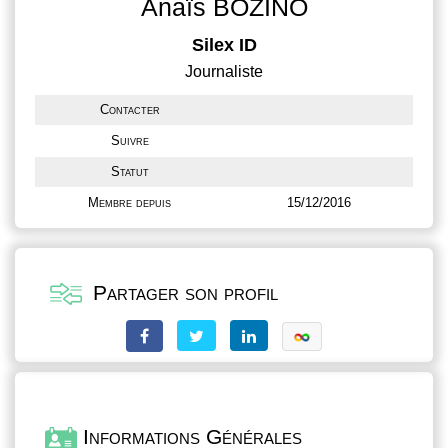
Anaïs BOZINO
Silex ID
Journaliste
Contacter
Suivre
Statut
Membre depuis
15/12/2016
Partager son profil
Informations Générales