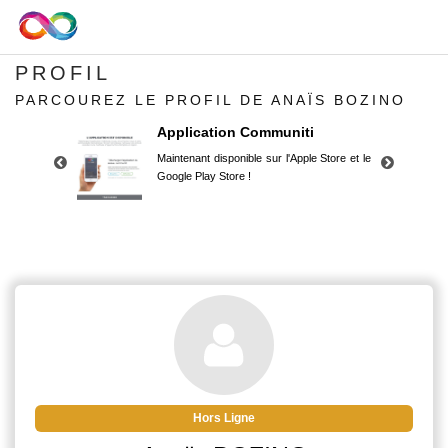
PROFIL
PARCOUREZ LE PROFIL DE ANAÏS BOZINO
Application Communiti
Maintenant disponible sur l'Apple Store et le
Google Play Store !
Application Communiti
Maintenant disponible sur l'Apple Store et le
Google Play Store !
Hors Ligne