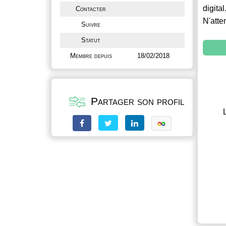
digital
Contacter
N'atte
Suivre
Statut
Membre depuis
18/02/2018
Partager son profil