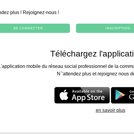
.
ndez plus ! Rejoignez-nous !
SE CONNECTER
INSCRIPTION
Téléchargez l'applicat
L'application mobile du réseau social professionnel de la commu
N`'attendez plus et rejoignez nous d
en savoir plus