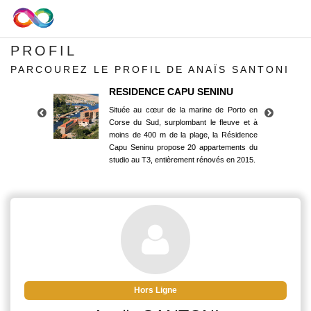
PROFIL
PARCOUREZ LE PROFIL DE ANAÏS SANTONI
RESIDENCE CAPU SENINU
Située au cœur de la marine de Porto en
Corse du Sud, surplombant le fleuve et à
moins de 400 m de la plage, la Résidence
Capu Seninu propose 20 appartements du
studio au T3, entièrement rénovés en 2015.
RESIDENCE CAPU SENINU
Située au cœur de la marine de Porto en
Corse du Sud, surplombant le fleuve et à
moins de 400 m de la plage, la Résidence
Capu Seninu propose 20 appartements du
studio au T3, entièrement rénovés en 2015.
Hors Ligne