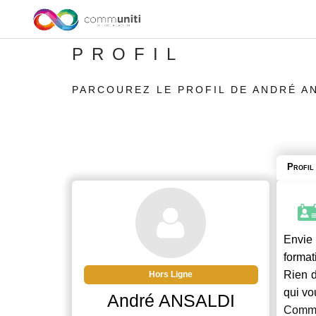
PROFIL
PARCOUREZ LE PROFIL DE ANDRÉ A
Profil
Envie 
format
Rien d
Hors Ligne
qui vo
André ANSALDI
Commu