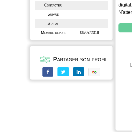
digital
Contacter
N'atte
Suivre
Statut
Membre depuis
09/07/2018
Partager son profil