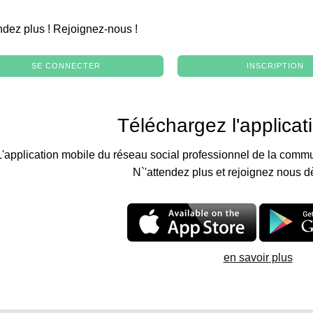
.
ndez plus ! Rejoignez-nous !
SE CONNECTER
INSCRIPTION
Téléchargez l'applicat
L'application mobile du réseau social professionnel de la commu
N`'attendez plus et rejoignez nous d
en savoir plus