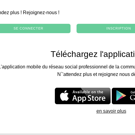
.
ndez plus ! Rejoignez-nous !
SE CONNECTER
INSCRIPTION
Téléchargez l'applicat
L'application mobile du réseau social professionnel de la commu
N`'attendez plus et rejoignez nous d
en savoir plus