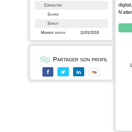
digital
Contacter
N'atte
Suivre
Statut
Membre depuis
11/01/2018
Partager son profil