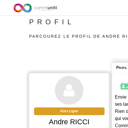
PROFIL
PARCOUREZ LE PROFIL DE ANDRE RI
Profil
Envie 
ses la
Rien d
Hors Ligne
qui vo
Andre RICCI
Commu