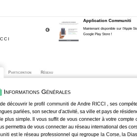
Application Communiti
Maintenant disponible sur l'Apple Sto
Google Play Store !
CCI
Participation
Réseau
Informations Générales
de découvrir le profil
communiti
de Andre RICCI , ses compéten
ngues parlées, son secteur d'activité, sa ville et pays de résiden
e plus simple. Il vous suffit de vous connecter à votre compte
us permettra de vous connecter au réseau international des co
niti
est le réseau professionnel qui regroupe la Corse, la Dia