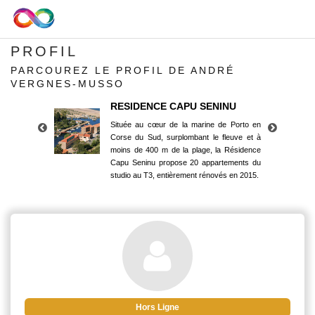
PROFIL
PARCOUREZ LE PROFIL DE ANDRÉ
VERGNES-MUSSO
RESIDENCE CAPU SENINU
Située au cœur de la marine de Porto en
Corse du Sud, surplombant le fleuve et à
moins de 400 m de la plage, la Résidence
Capu Seninu propose 20 appartements du
studio au T3, entièrement rénovés en 2015.
RESIDENCE CAPU SENINU
Située au cœur de la marine de Porto en
Corse du Sud, surplombant le fleuve et à
moins de 400 m de la plage, la Résidence
Capu Seninu propose 20 appartements du
studio au T3, entièrement rénovés en 2015.
Hors Ligne