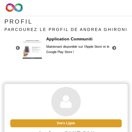
PROFIL
PARCOUREZ LE PROFIL DE ANDREA GHIRONI
Application Communiti
Maintenant disponible sur l'Apple Store et le
Google Play Store !
Application Communiti
Maintenant disponible sur l'Apple Store et le
Google Play Store !
Hors Ligne