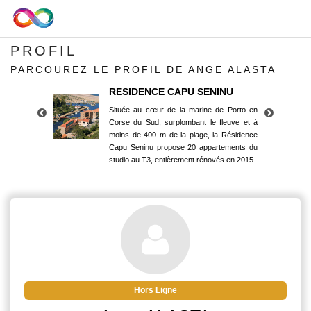
PROFIL
PARCOUREZ LE PROFIL DE ANGE ALASTA
RESIDENCE CAPU SENINU
Située au cœur de la marine de Porto en
Corse du Sud, surplombant le fleuve et à
moins de 400 m de la plage, la Résidence
Capu Seninu propose 20 appartements du
studio au T3, entièrement rénovés en 2015.
RESIDENCE CAPU SENINU
Située au cœur de la marine de Porto en
Corse du Sud, surplombant le fleuve et à
moins de 400 m de la plage, la Résidence
Capu Seninu propose 20 appartements du
studio au T3, entièrement rénovés en 2015.
Hors Ligne