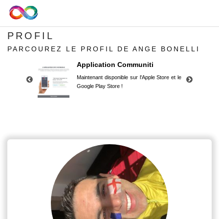
PROFIL
PARCOUREZ LE PROFIL DE ANGE BONELLI
Application Communiti
Maintenant disponible sur l'Apple Store et le
Google Play Store !
Application Communiti
Maintenant disponible sur l'Apple Store et le
Google Play Store !