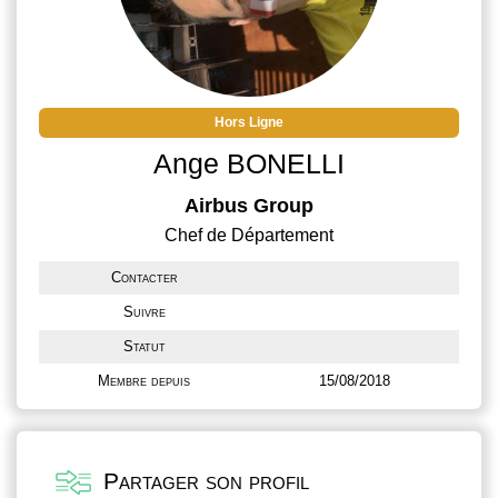
Hors Ligne
Ange BONELLI
Airbus Group
Chef de Département
Contacter
Suivre
Statut
Membre depuis
15/08/2018
Partager son profil