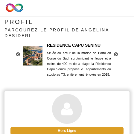
PROFIL
PARCOUREZ LE PROFIL DE ANGELINA
DESIDERI
RESIDENCE CAPU SENINU
Située au cœur de la marine de Porto en
Corse du Sud, surplombant le fleuve et à
moins de 400 m de la plage, la Résidence
Capu Seninu propose 20 appartements du
studio au T3, entièrement rénovés en 2015.
RESIDENCE CAPU SENINU
Située au cœur de la marine de Porto en
Corse du Sud, surplombant le fleuve et à
moins de 400 m de la plage, la Résidence
Capu Seninu propose 20 appartements du
studio au T3, entièrement rénovés en 2015.
Hors Ligne