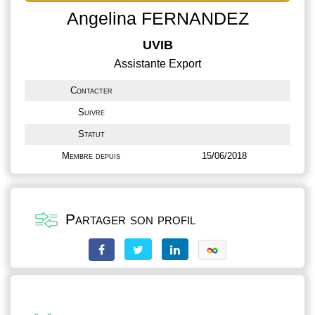
Angelina FERNANDEZ
UVIB
Assistante Export
Contacter
Suivre
Statut
Membre depuis
15/06/2018
Partager son profil