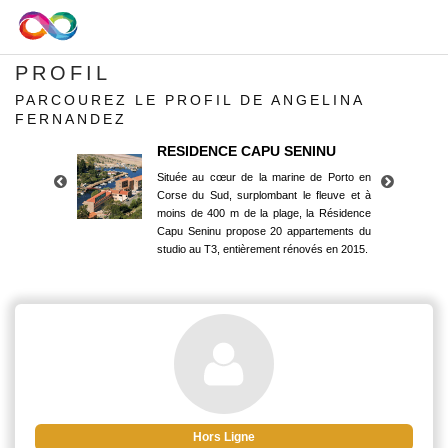
PROFIL
PARCOUREZ LE PROFIL DE ANGELINA
FERNANDEZ
RESIDENCE CAPU SENINU
Située au cœur de la marine de Porto en
Corse du Sud, surplombant le fleuve et à
moins de 400 m de la plage, la Résidence
Capu Seninu propose 20 appartements du
studio au T3, entièrement rénovés en 2015.
RESIDENCE CAPU SENINU
Située au cœur de la marine de Porto en
Corse du Sud, surplombant le fleuve et à
moins de 400 m de la plage, la Résidence
Capu Seninu propose 20 appartements du
studio au T3, entièrement rénovés en 2015.
Hors Ligne