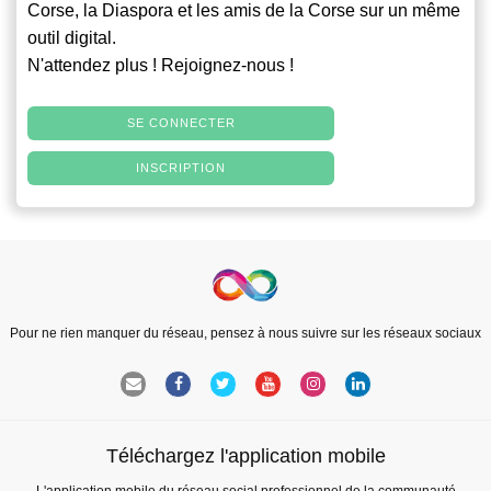
Corse, la Diaspora et les amis de la Corse sur un même
outil digital.
N'attendez plus ! Rejoignez-nous !
SE CONNECTER
INSCRIPTION
Pour ne rien manquer du réseau, pensez à nous suivre sur les réseaux sociaux
Téléchargez l'application mobile
L'application mobile du réseau social professionnel de la communauté